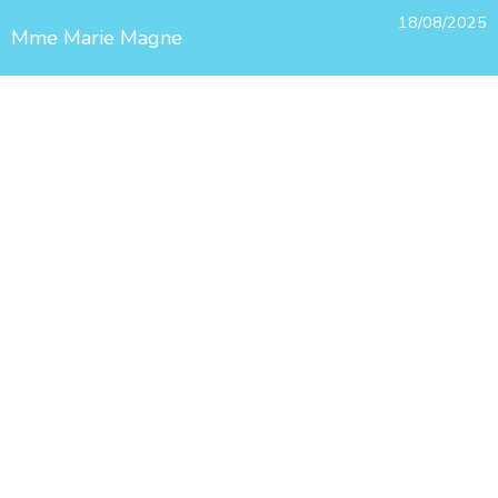
18/08/2025
Mme Marie Magne