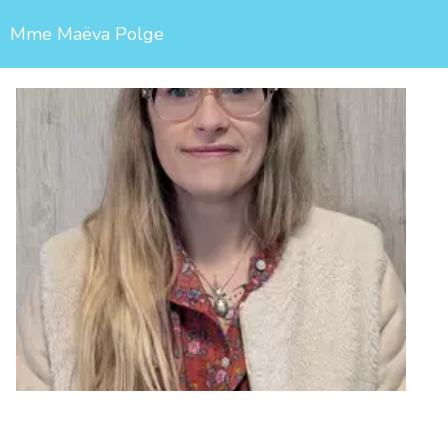
Mme Maëva Polge