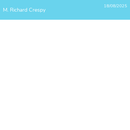
18/08/2025
M. Richard Crespy