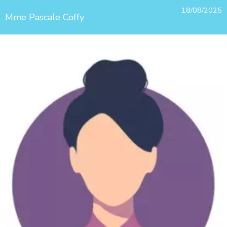
18/08/2025
Mme Pascale Coffy