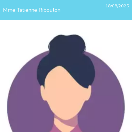
18/08/2025
Mme Tatienne Riboulon