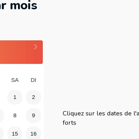
r mois
SA
DI
1
2
Cliquez sur les dates de l
8
9
forts
15
16