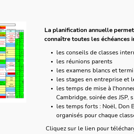
La planification annuelle permet
connaître toutes les échéances
les conseils de classes inter
les réunions parents
les examens blancs et term
les stages en entreprise et 
les temps de mise à l'honne
Cambridge, soirée des JSP, 
les temps forts : Noël, Don B
organisés pour chaque class
Cliquez sur le lien pour télécha