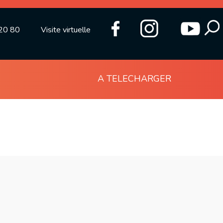
20 80
Visite virtuelle
A TELECHARGER