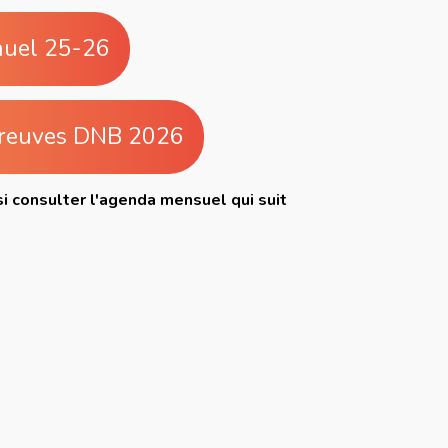
nuel 25-26
preuves DNB 2026
i consulter l'agenda mensuel qui suit