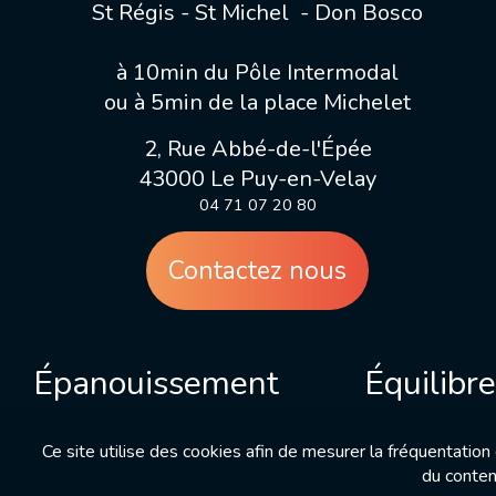
St Régis - St Michel - Don Bosco
à 10min du Pôle Intermodal
ou à 5min de la place Michelet
2, Rue Abbé-de-l'Épée
43000 Le Puy-en-Velay
04 71 07 20 80
Contactez nous
Épanouissement
Équilibr
Ce site utilise des cookies afin de mesurer la fréquentatio
du conten