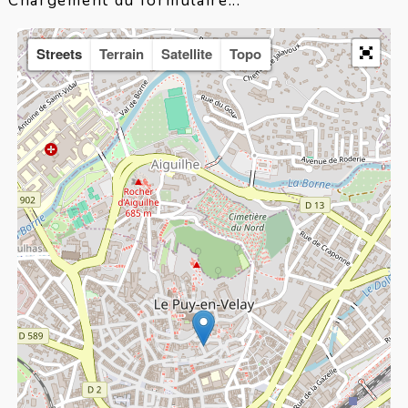
Chargement du formulaire...
Streets
Terrain
Satellite
Topo