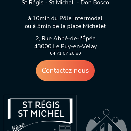
St Régis - St Michel - Don Bosco
à 10min du Pôle Intermodal
ou à 5min de la place Michelet
2, Rue Abbé-de-l'Épée
43000 Le Puy-en-Velay
04 71 07 20 80
Contactez nous