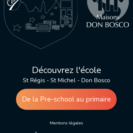
Découvrez l'école
St Régis - St Michel - Don Bosco
De la Pre-school au primaire
Mentions légales