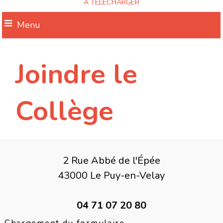
A TELECHARGER
Menu
Joindre le
Collège
2 Rue Abbé de l'Épée
43000 Le Puy-en-Velay
04 71 07 20 80