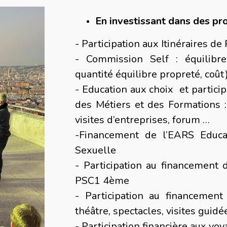
En investissant dans des pro
- Participation aux Itinéraires d
- Commission Self : équilibre
quantité équilibre propreté, coût
- Education aux choix et partici
des Métiers et des Formations :
visites d’entreprises, forum …
-Financement de l’EARS Educat
Sexuelle
- Participation au financement 
PSC1 4ème
- Participation au financement 
théâtre, spectacles, visites guidé
- Participation financière aux vo