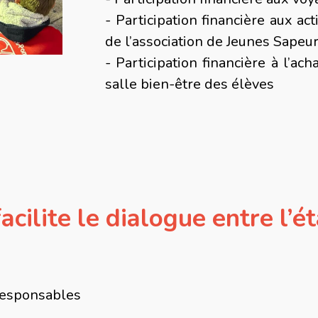
- Participation financière aux act
de l’association de Jeunes Sape
- Participation financière à l’ac
salle bien-être des élèves
facilite le dialogue entre l’
responsables