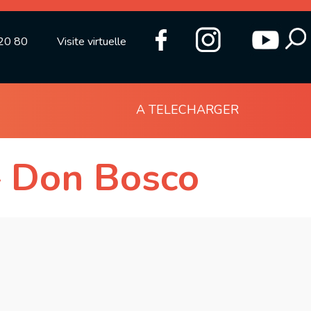
20 80
Visite virtuelle
A TELECHARGER
– Don Bosco