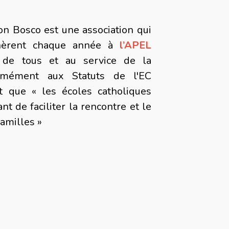
on Bosco est une association qui
dhèrent chaque année à
l’APEL
 de tous et au service de la
rmément aux Statuts de l'EC
nt que « les écoles catholiques
nt de faciliter la rencontre et le
familles »