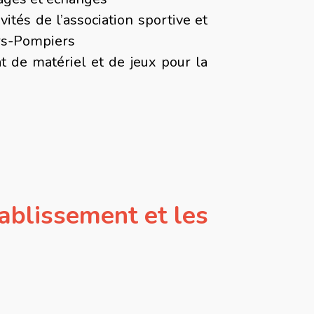
ivités de l’association sportive et
urs-Pompiers
hat de matériel et de jeux pour la
établissement et les