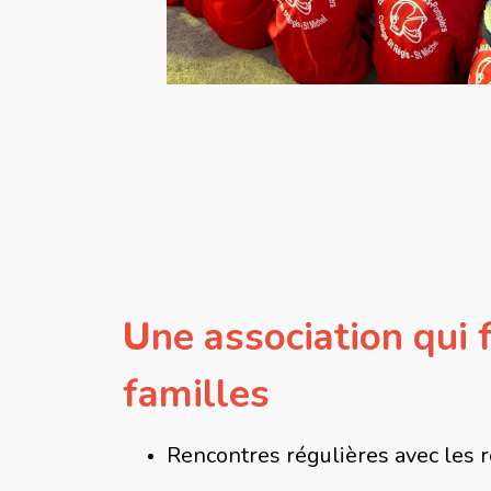
U
ne association qui 
familles
Rencontres régulières avec les 