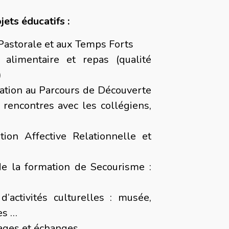
jets éducatifs :
e Pastorale et aux Temps Forts
 alimentaire et repas (qualité
)
pation au Parcours de Découverte
 rencontres avec les collégiens,
ion Affective Relationnelle et
de la formation de Secourisme :
d’activités culturelles : musée,
es …
yages et échanges