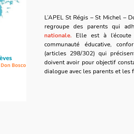
L’APEL St Régis – St Michel – D
regroupe des parents qui a
nationale.
Elle est à l’écoute
communauté éducative, confo
(articles 298/302) qui précise
doivent avoir pour objectif consta
dialogue avec les parents et les 