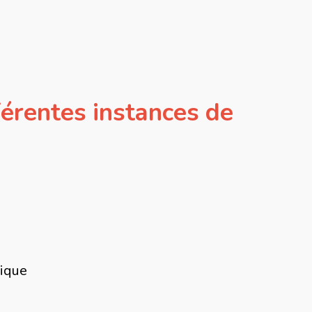
férentes instances de
lique