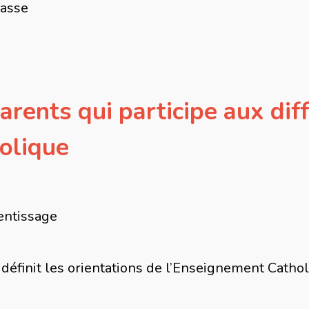
lasse
arents qui participe aux dif
olique
rentissage
définit les orientations de l’Enseignement Catho