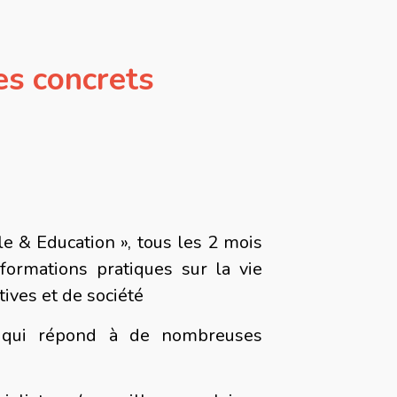
ces concrets
e & Education », tous les 2 mois
formations pratiques sur la vie
tives et de société
qui répond à de nombreuses