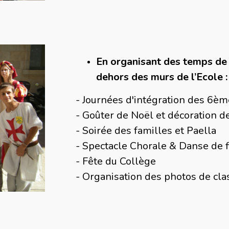
En organisant des temps de 
dehors des murs de l’Ecole :
- Journées d'intégration des 6è
- Goûter de Noël et décoration d
- Soirée des familles et Paella
- Spectacle Chorale & Danse de f
- Fête du Collège
- Organisation des photos de cla