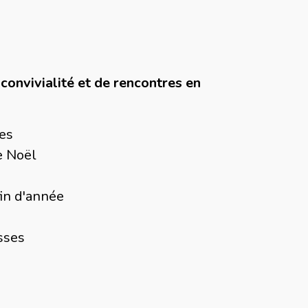
convivialité et de rencontres en
mes
e Noël
in d'année
sses