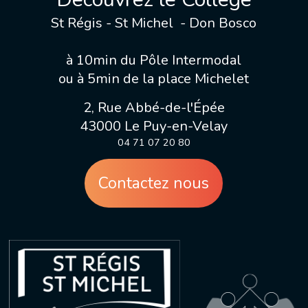
St Régis - St Michel - Don Bosco
à 10min du Pôle Intermodal
ou à 5min de la place Michelet
2, Rue Abbé-de-l'Épée
43000 Le Puy-en-Velay
04 71 07 20 80
Contactez nous