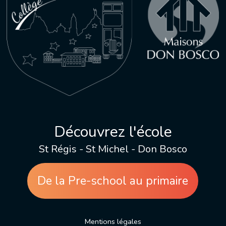
Découvrez l'école
St Régis - St Michel - Don Bosco
De la Pre-school au primaire
Mentions légales