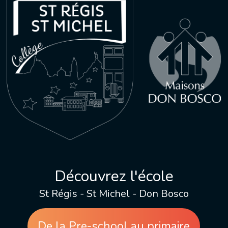
Découvrez l'école
St Régis - St Michel - Don Bosco
De la Pre-school au primaire