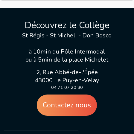
Découvrez le Collège
St Régis - St Michel - Don Bosco
à 10min du Pôle Intermodal
ou à 5min de la place Michelet
2, Rue Abbé-de-l'Épée
43000 Le Puy-en-Velay
04 71 07 20 80
Contactez nous