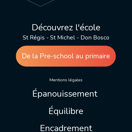
Découvrez l'école
St Régis - St Michel - Don Bosco
De la Pre-school au primaire
Mentions légales
Épanouissement
Équilibre
Encadrement