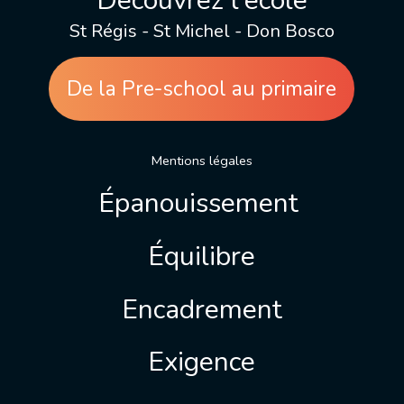
Découvrez l'école
St Régis - St Michel - Don Bosco
De la Pre-school au primaire
Mentions légales
Épanouissement
Équilibre
Encadrement
Exigence