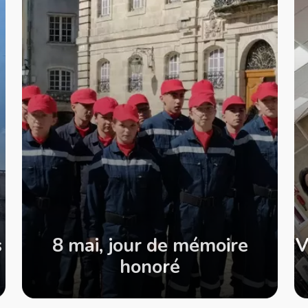
s
8 mai, jour de mémoire
V
honoré