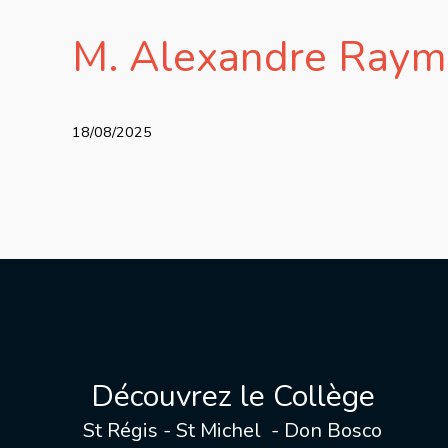
M. Alexandre Ray
18/08/2025
Découvrez le Collège
St Régis - St Michel - Don Bosco