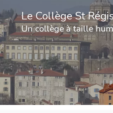
Le Collège St Régi
Un collège à taille hu