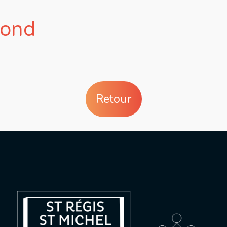
mond
Retour