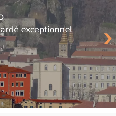
o
gardé exceptionnel