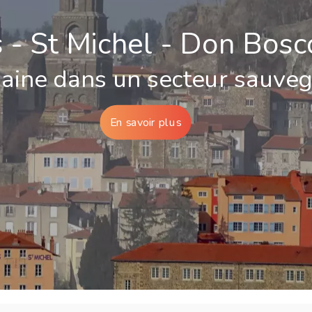
s - St Michel - Don Bosc
maine dans un secteur sauve
En savoir plus