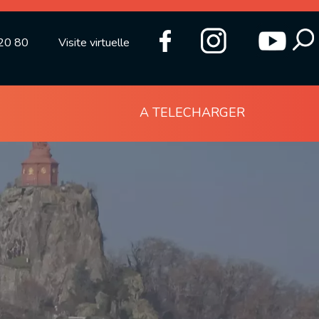
20 80
Visite virtuelle
A TELECHARGER