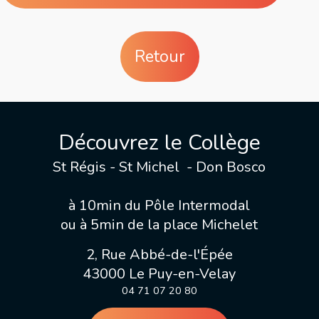
Retour
Découvrez le Collège
St Régis - St Michel - Don Bosco
à 10min du Pôle Intermodal
ou à 5min de la place Michelet
2, Rue Abbé-de-l'Épée
43000 Le Puy-en-Velay
04 71 07 20 80