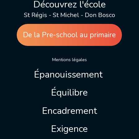
Découvrez l'école
St Régis - St Michel - Don Bosco
De la Pre-school au primaire
Mentions légales
Épanouissement
Équilibre
Encadrement
Exigence