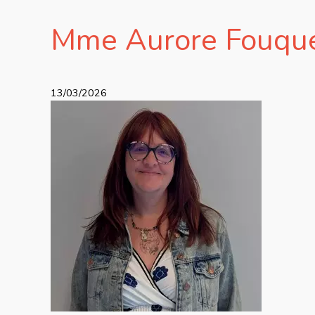
Mme Aurore Fouqu
13/03/2026