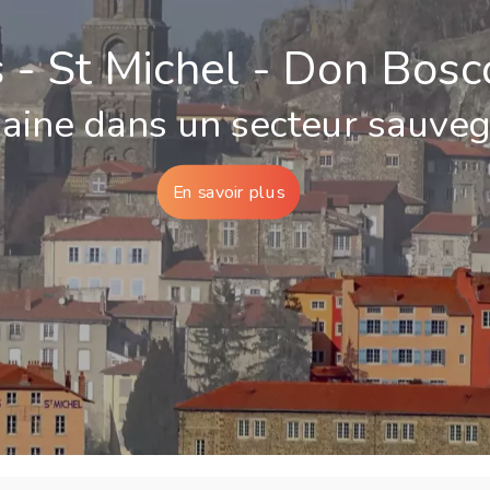
s - St Michel - Don Bosc
maine dans un secteur sauve
En savoir plus