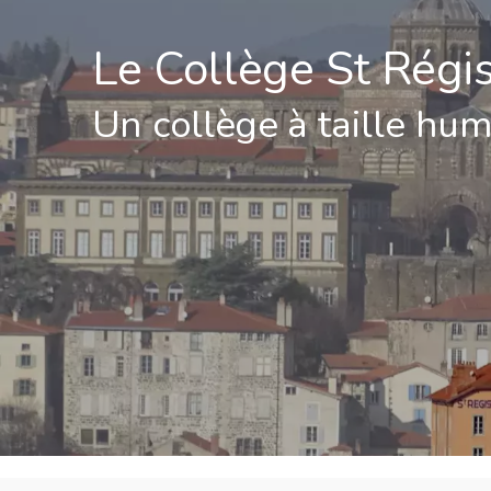
Le Collège St Régi
Un collège à taille hu