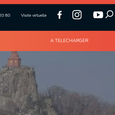
20 80
Visite virtuelle
A TELECHARGER