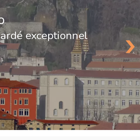
o
gardé exceptionnel