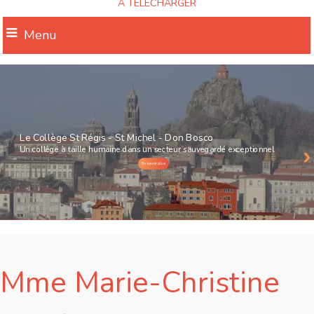
A TELECHARGER
Menu
Le Collège St Régis - St Michel - Don Bosco
Un collège à taille humaine dans un secteur sauvegardé exceptionnel
En savoir plus
Mme Marie-Christine