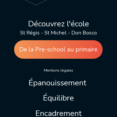
Découvrez l'école
St Régis - St Michel - Don Bosco
De la Pre-school au primaire
Mentions légales
Épanouissement
Équilibre
Encadrement