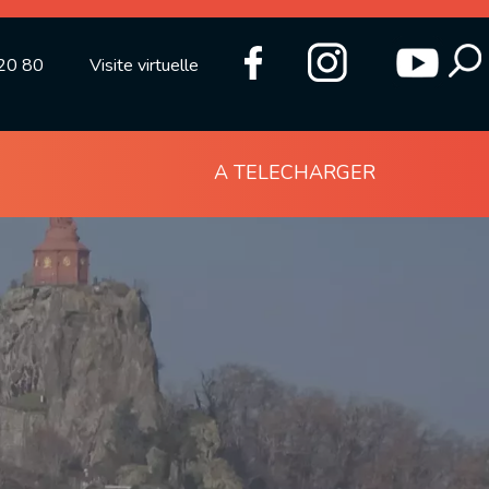
20 80
Visite virtuelle
A TELECHARGER