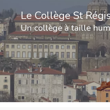
Le Collège St Régi
Un collège à taille hu