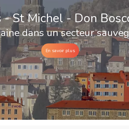
s - St Michel - Don Bosc
maine dans un secteur sauve
En savoir plus