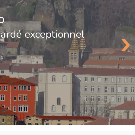
o
gardé exceptionnel