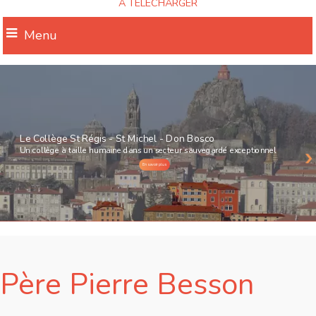
A TELECHARGER
Menu
Le Collège St Régis - St Michel - Don Bosco
Un collège à taille humaine dans un secteur sauvegardé exceptionnel
En savoir plus
Père Pierre Besson