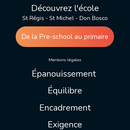
Découvrez l'école
St Régis - St Michel - Don Bosco
De la Pre-school au primaire
Mentions légales
Épanouissement
Équilibre
Encadrement
Exigence